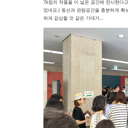
76점의 작품을 이 넓은 공간에 전시한다고
었네요.) 동선과 관람공간을 충분하게 확
하게 감상할 것 같은 기대가...