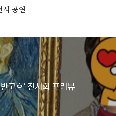
전시 공연
 반고흐' 전시회 프리뷰