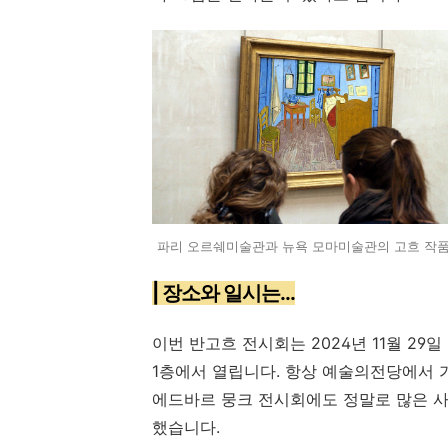
파리 오르쉐미술관과 뉴욕 모마미술관의 고흐 작품들..
| 장소와 일시는...
이번 반고흐 전시회는 2024년 11월 29
1층에서 열립니다. 항상 예술의전당에서 
에드바르 뭉크 전시회에도 정말로 많은 사
했습니다.