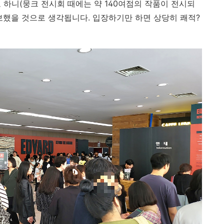
 하니(뭉크 전시회 때에는 약 140여점의 작품이 전시되
보했을 것으로 생각됩니다. 입장하기만 하면 상당히 쾌적?