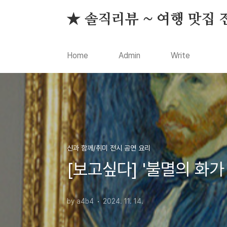
본문 바로가기
★ 솔직리뷰 ~ 여행 맛집 
Home
Admin
Write
신과 함께/취미 전시 공연 요리
[보고싶다] '불멸의 화가
by a4b4
2024. 11. 14.