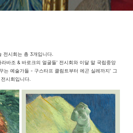
 전시회는 총 3개입니다.
카라바조 & 바로크의 얼굴들' 전시회와 이달 말 국립중앙
 꿈꾸는 예술가들 - 구스타프 클림트부터 에곤 실레까지' 그
' 전시회입니다.