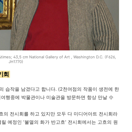
&times; 43,5 cm National Gallery of Art , Washington D.C. (F626,
JH1770)
 기회
점의 습작을 남겼다고 합니다. (2천여점의 작품이 생전에 한
해외여행중에 박물관이나 미술관을 방문하면 항상 만날 수
흐의 전시회를 하고 있지만 모두 다 미디어아트 전시회라
열릴 예정인 '불멸의 화가 반고흐' 전시회에서는 고흐의 원