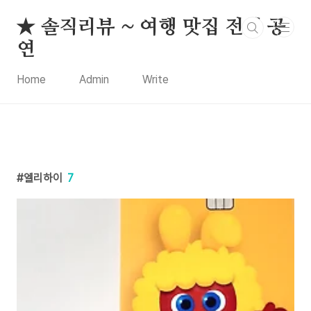
본문 바로가기
★ 솔직리뷰 ~ 여행 맛집 전시 공
연
Home
Admin
Write
엘리하이
7