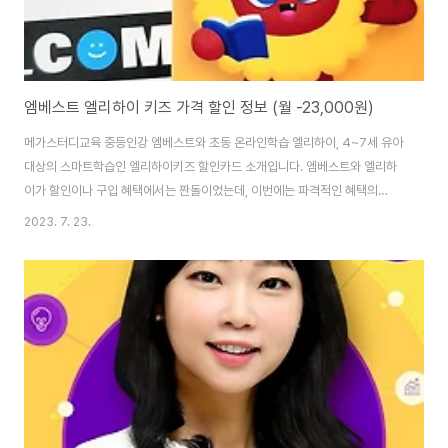
엠베스트 엘리하이 키즈 가격 할인 정보 (월 -23,000원)
메가스터디교육 중등인강 엠베스트와 초동 온라인학습 엘리하이, 4~7세 유아
대상의 스마트학습인 엘리하이키즈 할인카드 소개입니다. 엠베스트와 엘리하
이가 할인이나 구입 혜택에서는 짠돌이었는데, 이번에는 파격적인 혜택의
PLCC 카드가 출시 되었네요.월 9만원 대로 할인된 가격에 엠베스트와 엘리하
2023. 7. 23.
이를 이용할 수 있는 삼성카드 입니다. 7월 18일 엠베스트와 엘리하이 키즈에
이런 광고가 올라왔네요. 엘리하이 키즈 x 삼성카드 월 최대 23,000원 할인
혜택!교육서비스에서도 여러 PLCC 카드가 출시되어 있지만 혹하는 할인 가격
을 보여주네요. 할인 조건만 나쁘지 않다면 상당히 매력적인 카드입니다. 엠베
스트 가격 할인 관심있는 분은 끝까지 읽어보세요. | 삼성카드 월 30만원 사용
시 18,000원 할인, 여기에 ..