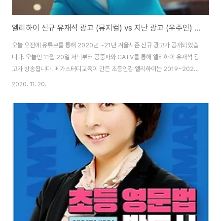
엘리하이 신규 유재석 광고 (뮤지컬) vs 지난 광고 (우주인) 비교
오늘 오전에 유튜브를 통해 2020년 ~21년 겨울시즌 신규 광고가 공개되었습
니다. 오늘인 11월 20일 저녁부터 공중파와 CATV를 통해 엘리하이 유재석 광
고가 방송됩니다. 메가스터디교육이 만든 초등인강 엘리하이는 2019~2020
년 겨울 광고 '유재석 우주인 편'을 통해 너욱 더 알려진 초등인강 서비스입니
2020. 11. 20.
다. 기억나시죠? 올해초 TV와 극장에서 볼 수 있었던 엘리하이 유재석 광고
'우주인 편' 당시 우주인 지휘자로 분장한 유재석씨와 함께 엘리하이 해~로 시
작하는 중독성 있는 CM송으로 많은 관심을 모은 광고입니다. 올해 수능금지곡
에 지정 되기까지... 이번 겨울에는 더욱더 업그레이드 된 엘리하이 광고가 선보
이는데요. 기존 엘리하이송이 업그레이드 되고, 좀 더 스케일이 큰 엘리하이 유
재석 광고로 돌아 ..