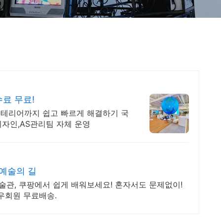
료 무료!
테리어까지 쉽고 빠르게 해결하기 국
디자인,AS관리팀 자체 운영
예술의 길
술관, 쿠팡에서 쉽게 배워보세요! 혼자서도 문제없이!
우회원 무료배송.