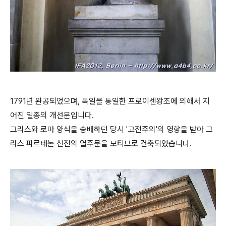
1791년 완공되었으며, 독일을 통일한 프로이센왕조에 의해서 지
어진 일종의 개선문입니다.
그리스와 로마 양식을 숭배하던 당시 '고전주의'의 영향을 받아 그
리스 파르테논 신전의 열주문을 모티브로 건축되었습니다.