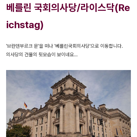
베를린 국회의사당/라이스닥(Re
ichstag)
'브란덴부르크 문'을 떠나 '베를린국회의사당'으로 이동합니다.
의사당의 건물의 뒷모습이 보이네요...