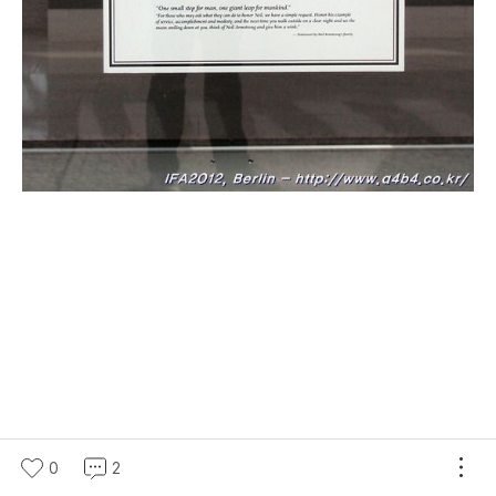
그리고 자유의 여신상으로 변신한 '미국 버디베어'네요...
0
2