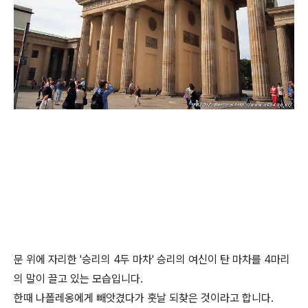
문 위에 자리한 '승리의 4두 마차' 승리의 여신이 탄 마차를 4마리
의 말이 끌고 있는 모습입니다.
한때 나폴레옹에게 빼앗겼다가 훗날 되찾은 것이라고 합니다.