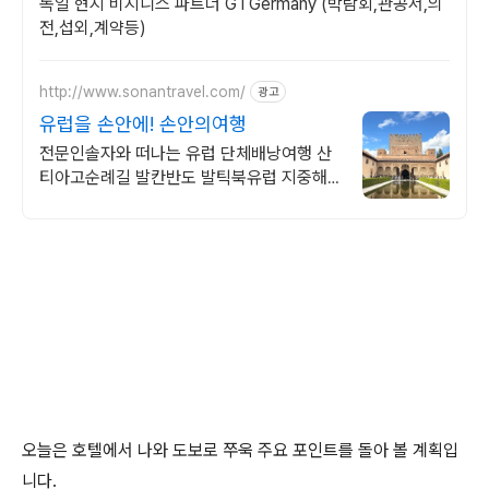
독일 현지 비지니스 파트너 GTGermany (박람회,관공서,의
전,섭외,계약등)
http://www.sonantravel.com/
광고
유럽을 손안에! 손안의여행
전문인솔자와 떠나는 유럽 단체배낭여행 산
티아고순례길 발칸반도 발틱북유럽 지중해
여행 유럽을 손안에! 발칸반도 북유럽 지중해
남부유럽 동유럽 세미팩제공
오늘은 호텔에서 나와 도보로 쭈욱 주요 포인트를 돌아 볼 계획입
니다.