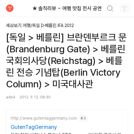
검색하기
★ 솔직리뷰 ~ 여행 맛집 전시 공연
티스토리
세상보기 여행/독일 ▷베를린 IFA 2012
[독일 > 베를린] 브란덴부르크 문
(Brandenburg Gate) > 베를린
국회의사당(Reichstag) > 베를
린 전승 기념탑(Berlin Victory
Column) > 미국대사관
a4b4
2012. 9. 12. 08:30
http://www.gutentaggermany.com
광고
GutenTagGermany