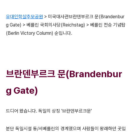
유대인학살추모공원
> 미국대사관브란덴부르크 문(Brandenbur
g Gate) > 베를린 국회의사당(Reichstag) > 베를린 전승 기념탑
(Berlin Victory Column) 순입니다.
브란덴부르크 문(Brandenbur
g Gate)
드디어 왔습니다. 독일의 상징 '브란덴부르크문'
분단 독일시설 동/서베를린의 경계였으며 사람들이 왕래하던 곳입