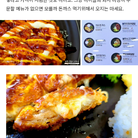
렇다고 가격이 저렴한 것도 아니고. 그냥 아이들과 와서 마땅히 주
문할 메뉴가 없으면 모를까 돈까스 먹기위해서 오지는 마세요.