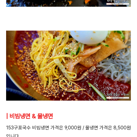
| 비빔냉면 & 물냉면
153구포국수 비빔냉면 가격은 9,000원 / 물냉면 가격은 8,500원
입니다.