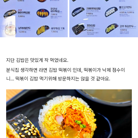
지단 김밥은 맛있게 작 먹었네요.
분식집 생각하면 라면 김밥 떡볶이 인데, 떡볶이가 낙제 점수이
니... 떡볶이 김밥 먹기위해 방문하지는 않을 것 같아요.