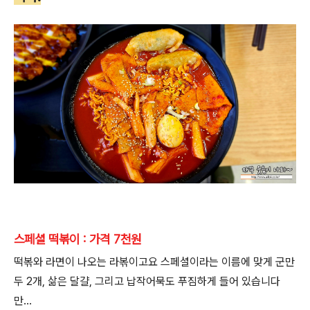
스페셜 떡볶이 : 가격 7천원
떡볶와 라면이 나오는 라볶이고요 스페셜이라는 이름에 맞게 군만
두 2개, 삶은 달걀, 그리고 납작어묵도 푸짐하게 들어 있습니다
만...