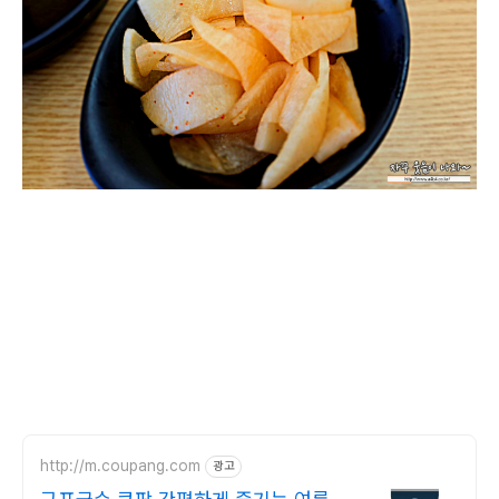
http://m.coupang.com
광고