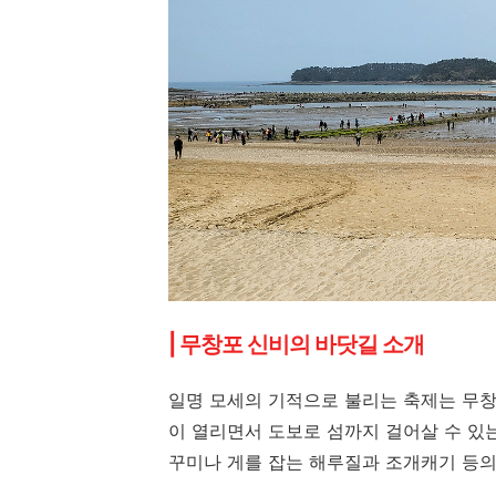
| 무창포 신비의 바닷길 소개
일명 모세의 기적으로 불리는 축제는 무
이 열리면서 도보로 섬까지 걸어살 수 있는
꾸미나 게를 잡는 해루질과 조개캐기 등의