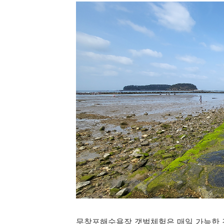
무창포해수욕장 갯벌체험은 매일 가능한 