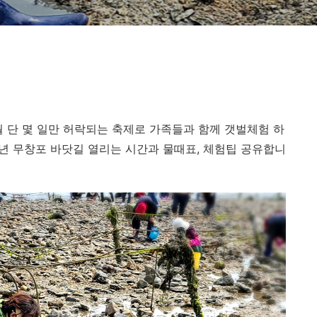
월 단 몇 일만 허락되는 축제로 가족들과 함께 갯벌체험 하
4년 무창포 바닷길 열리는 시간과 물때표, 체험팁 공유합니