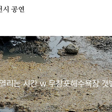
전시 공연
 열리는 시간 w 무창포해수욕장 