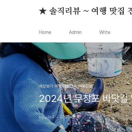
본문 바로가기
★ 솔직리뷰 ~ 여행 맛집 
Home
Admin
Write
세상보기 여행/대한민국 여행정보
2024년 무창포 바닷길
by a4b4
2024. 8. 1.