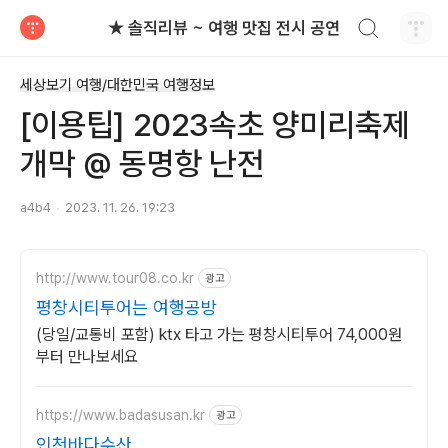
검색하기
★ 솔직리뷰 ~ 여행 맛집 전시 공연
티스토리
세상보기 여행/대한민국 여행정보
[이용팁] 2023속초 양미리축제
개막 @ 동명항 난전
a4b4
2023. 11. 26. 19:23
http://www.tour08.co.kr
광고
평창시티투어는 여행공방
(당일/교통비 포함) ktx 타고 가는 평창시티투어 74,000원
부터 만나보세요
https://www.badasusan.kr
광고
인천바다수산