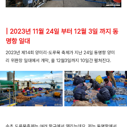
| 2023년 11월 24일 부터 12월 3일 까지 동
명항 일대
2023년 제14회 양미리⋅도루묵 축제가 지난 24일 동명항 양미
리 위판장 일대에서 개막, 올 12월3일까지 10일간 펼쳐진다.
속초 도루묵축제는 여러 항구에서 열리는데요. 저는 동명항에서