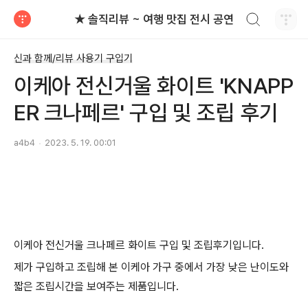
검색하기
★ 솔직리뷰 ~ 여행 맛집 전시 공연
티스토리
신과 함께/리뷰 사용기 구입기
이케아 전신거울 화이트 'KNAPP
ER 크나페르' 구입 및 조립 후기
a4b4
2023. 5. 19. 00:01
이케아 전신거울 크나페르 화이트 구입 및 조립후기입니다.
제가 구입하고 조립해 본 이케아 가구 중에서 가장 낮은 난이도와
짧은 조립시간을 보여주는 제품입니다.