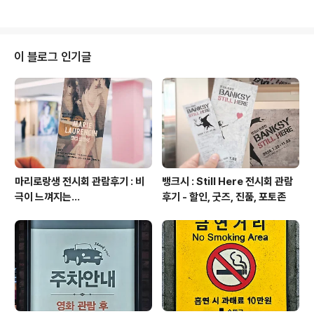
박싱입니다. 다소 과대..
가성비는 무난한 제품입니다. 고급스겁거나 마감이 뛰어난
제품은 아닙니다. | 어뮤즈하우스 프리미엄 초경량 접이식
강화 ABS 노트북 거치대 + 파우치 쿠팡 로켓와우를 통해
15,900원에 구입했습니다. 로켓와우는 배송비포함 익일
이 블로그 인기글
새벽도착 제품으로 배송비 별도로 판매되는 네이버쇼핑 등
의 제품과 비교하면 1만원 초반대 제품으로 생각하시면 됩
니다. 색상은 블랙과 화이트가 있으며, 중국산 노트북 거치
대입니다. 오늘 리뷰하는 어뮤즈 하우스 노트북 거치대의
특장점 입니다. 이 부분은 지금부터 ..
마리로랑생 전시회 관람후기 : 비
뱅크시 : Still Here 전시회 관람
극이 느껴지는...
후기 - 할인, 굿즈, 진품, 포토존